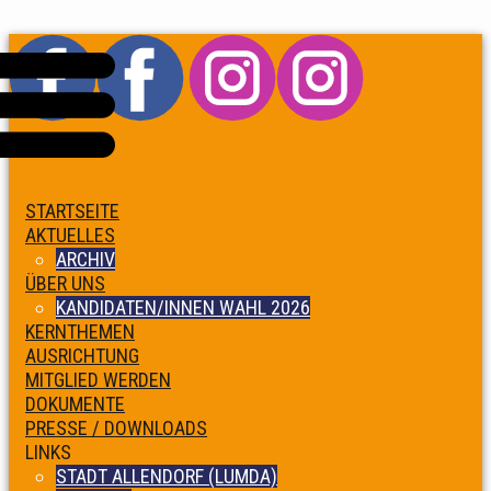
STARTSEITE
AKTUELLES
ARCHIV
ÜBER UNS
KANDIDATEN/INNEN WAHL 2026
KERNTHEMEN
AUSRICHTUNG
MITGLIED WERDEN
DOKUMENTE
PRESSE / DOWNLOADS
LINKS
STADT ALLENDORF (LUMDA)