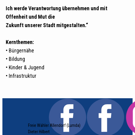
Ich werde Verantwortung übernehmen und mit
Offenheit und Mut die
Zukunft unserer Stadt mitgestalten.“
Kernthemen:
• Bürgernähe
• Bildung
• Kinder & Jugend
• Infrastruktur
Freie Wähler Allendorf (Lumda)
Dieter Hilbert