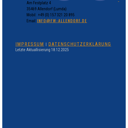
Am Festplatz 4
35469 Allendorf (Lumda)
Mobil: +49 (0) 157 321 20 895
INFO@FW-ALLENDORF.DE
Email:
IMPRESSUM
DATENSCHUTZERKLÄRUNG
|
Letzte Aktuallisierung 18.12.2025