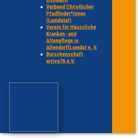
Verband Christlicher
Pfadfinder*innen
(Lumdatal)
Verein für Häussliche
Kranken- und
Altenpflege in
Allendorf(Lumda) e. V.
Burschenschaft
arriva76 e.V.