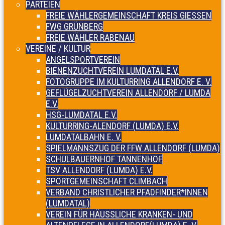
PARTEIEN
FREIE WÄHLERGEMEINSCHAFT KREIS GIESSEN
FWG GRÜNBERG
FREIE WÄHLER RABENAU
VEREINE / KULTUR
ANGELSPORTVEREIN
BIENENZUCHTVEREIN LUMDATAL E.V.
FOTOGRUPPE IM KULTURRING ALLENDORF E. V.
GEFLÜGELZUCHTVEREIN ALLENDORF / LUMDA
E.V.
HSG-LUMDATAL E.V.
KULTURRING-ALENDORF (LUMDA) E.V.
LUMDATALBAHN E. V.
SPIELMANNSZUG DER FFW ALLENDORF (LUMDA)
SCHULBAUERNHOF TANNENHOF
TSV ALLENDORF (LUMDA) E.V.
SPORTGEMEINSCHAFT CLIMBACH
VERBAND CHRISTLICHER PFADFINDER*INNEN
(LUMDATAL)
VEREIN FÜR HÄUSSLICHE KRANKEN- UND