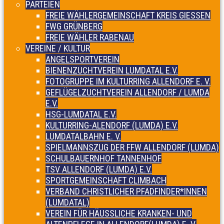
PARTEIEN
FREIE WÄHLERGEMEINSCHAFT KREIS GIESSEN
FWG GRÜNBERG
FREIE WÄHLER RABENAU
VEREINE / KULTUR
ANGELSPORTVEREIN
BIENENZUCHTVEREIN LUMDATAL E.V.
FOTOGRUPPE IM KULTURRING ALLENDORF E. V.
GEFLÜGELZUCHTVEREIN ALLENDORF / LUMDA
E.V.
HSG-LUMDATAL E.V.
KULTURRING-ALENDORF (LUMDA) E.V.
LUMDATALBAHN E. V.
SPIELMANNSZUG DER FFW ALLENDORF (LUMDA)
SCHULBAUERNHOF TANNENHOF
TSV ALLENDORF (LUMDA) E.V.
SPORTGEMEINSCHAFT CLIMBACH
VERBAND CHRISTLICHER PFADFINDER*INNEN
(LUMDATAL)
VEREIN FÜR HÄUSSLICHE KRANKEN- UND