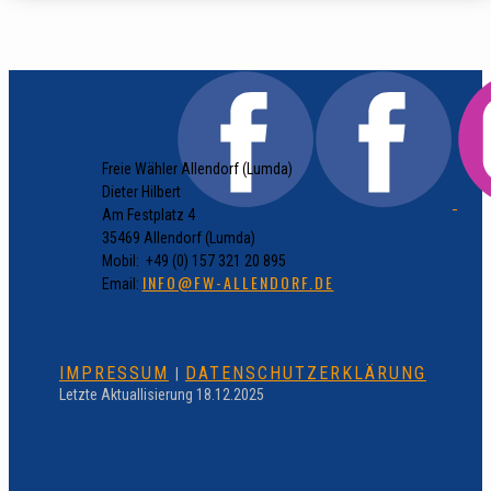
Freie Wähler Allendorf (Lumda)
Dieter Hilbert
Am Festplatz 4
35469 Allendorf (Lumda)
Mobil: +49 (0) 157 321 20 895
INFO@FW-ALLENDORF.DE
Email:
IMPRESSUM
DATENSCHUTZERKLÄRUNG
|
Letzte Aktuallisierung 18.12.2025