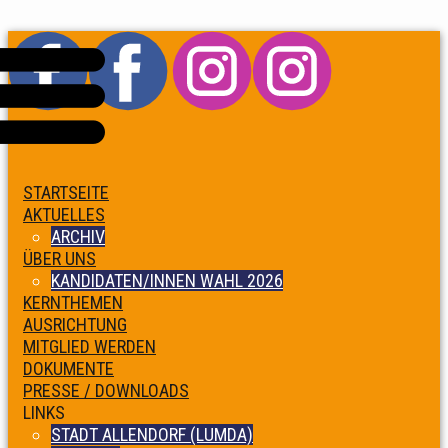
STARTSEITE
AKTUELLES
ARCHIV
ÜBER UNS
KANDIDATEN/INNEN WAHL 2026
KERNTHEMEN
AUSRICHTUNG
MITGLIED WERDEN
DOKUMENTE
PRESSE / DOWNLOADS
LINKS
STADT ALLENDORF (LUMDA)