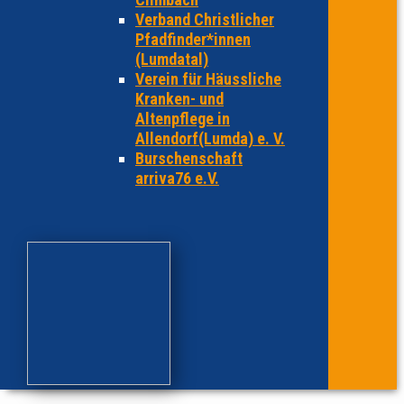
Verband Christlicher
Pfadfinder*innen
(Lumdatal)
Verein für Häussliche
Kranken- und
Altenpflege in
Allendorf(Lumda) e. V.
Burschenschaft
arriva76 e.V.